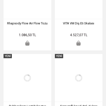
Rhapsody Flow Air Flow Tozu
VITA VM Diş Eti Skalası
1.086,50 TL
4.527,07 TL
YENİ
YENİ