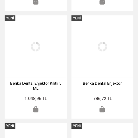
YENİ
YENİ
Berika Dental Enjektör Kilitli 5
Berika Dental Enjektör
ML
1.048,96 TL
786,72 TL
YENİ
YENİ