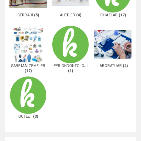
CERRAHİ
(5)
ALETLER
(4)
CİHAZLAR
(17)
SARF MALZEMELER
PERİONDONTOLOJİ
LABORATUAR
(4)
(17)
(1)
OUTLET
(3)