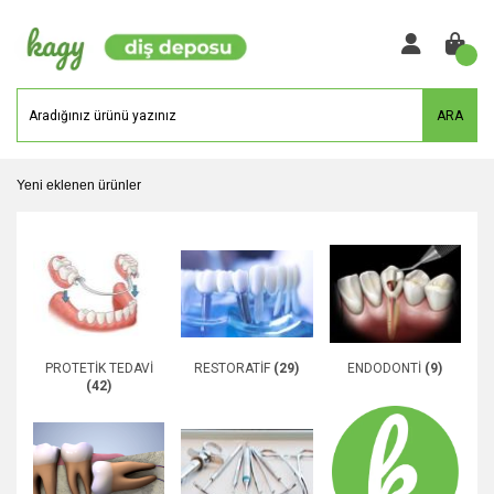
ARA
Yeni eklenen ürünler
PROTETİK TEDAVİ
RESTORATİF
(29)
ENDODONTİ
(9)
(42)