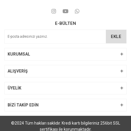
E-BÜLTEN
EKLE
KURUMSAL
ALIŞVERİŞ
ÜYELİK
BİZİ TAKİP EDİN
©2024 Tüm hakları saklıdır. Kredi kartı bilgileriniz 256bit SSL
sertifikası ile korunmaktadır.