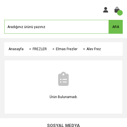
ARA
Anasayfa
FREZLER
Elmas Frezler
Alev Frez
Ürün Bulunamadı.
SOSYAL MEDYA