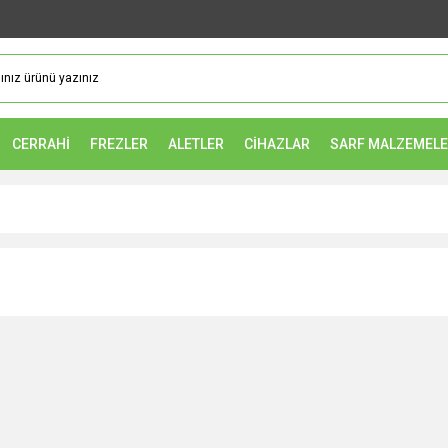
CERRAHİ
FREZLER
ALETLER
CİHAZLAR
SARF MALZEMEL