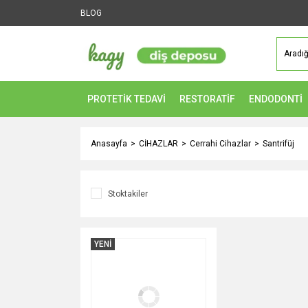
BLOG
PROTETİK TEDAVİ
RESTORATİF
ENDODONTİ
Anasayfa
CİHAZLAR
Cerrahi Cihazlar
Santrifüj
Stoktakiler
YENİ