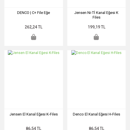
DENCO | C+ File Eğe
Jensen Ni-Tİ Kanal Eğesi K
Files
262,24 TL
199,19 TL
Jensen El Kanal Eğesi K-Files
Denco El Kanal Eğesi H-Files
86,54 TL
86,54 TL