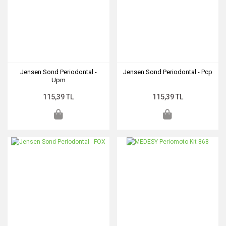
Jensen Sond Periodontal -
Jensen Sond Periodontal - Pcp
Upm
115,39 TL
115,39 TL