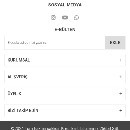
SOSYAL MEDYA
E-BÜLTEN
EKLE
KURUMSAL
ALIŞVERİŞ
ÜYELİK
BİZİ TAKİP EDİN
©2024 Tüm hakları saklıdır. Kredi kartı bilgileriniz 256bit SSL