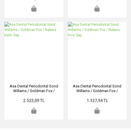
Asa Dental Periodontal Sond
Asa Dental Periodontal Sond
Willams / Goldman Fox /
Willams / Goldman Fox /
Nabers Kalın Sap
Nabers İnce Sap
2.523,09 TL
1.327,94 TL