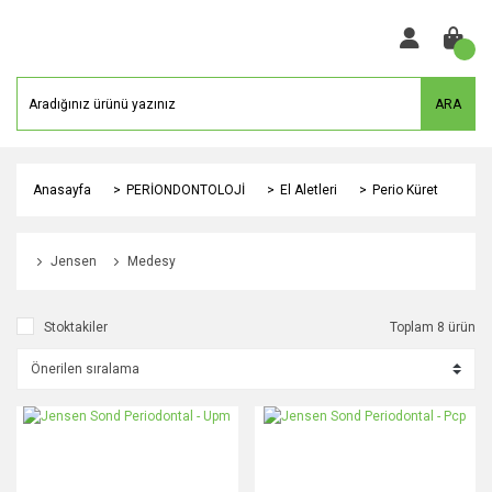
ARA
Anasayfa
PERİONDONTOLOJİ
El Aletleri
Perio Küret
Jensen
Medesy
Stoktakiler
Toplam 8 ürün