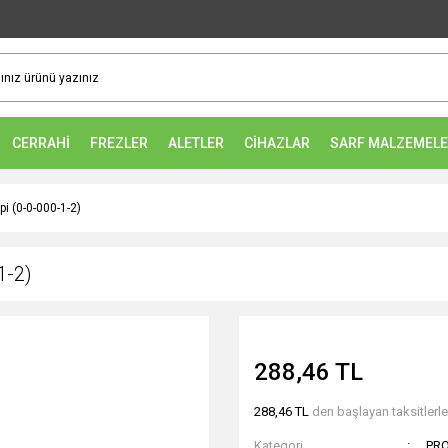
CERRAHİ
FREZLER
ALETLER
CİHAZLAR
SARF MALZEMEL
i (0-0-000-1-2)
1-2)
288,46 TL
288,46 TL
den başlayan taksitlerle
Kategori
PRO