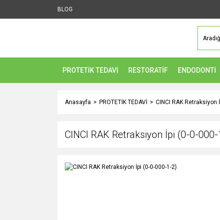
BLOG
PROTETİK TEDAVİ
RESTORATİF
ENDODONTİ
Anasayfa
PROTETİK TEDAVİ
CINCI RAK Retraksiyon İp
CINCI RAK Retraksiyon İpi (0-0-000-