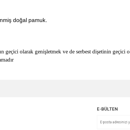
enmiş doğal pamuk.
un geçici olarak genişletmek ve de serbest dişetinin geçici
lamadır
E-BÜLTEN