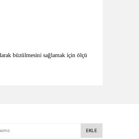
 olarak büzülmesini sağlamak için ölçü
EKLE