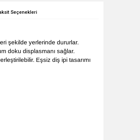
aksit Seçenekleri
eri şekilde yerlerinde dururlar.
mum doku displasmanı sağlar.
eştirilebilir. Eşsiz diş ipi tasarımı