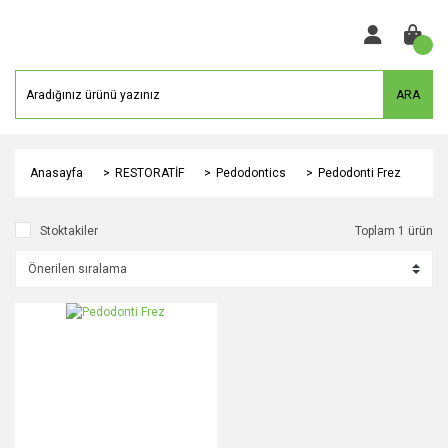
ARA
Anasayfa
RESTORATİF
Pedodontics
Pedodonti Frez
Stoktakiler
Toplam 1 ürün