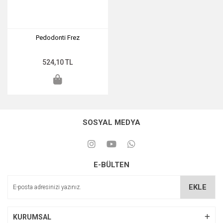
Pedodonti Frez
524,10 TL
SOSYAL MEDYA
E-BÜLTEN
EKLE
KURUMSAL