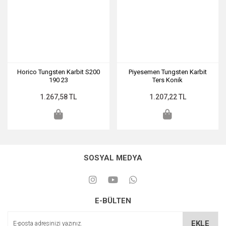
Horico Tungsten Karbit S200
Piyesemen Tungsten Karbit
190 23
Ters Konik
1.267,58 TL
1.207,22 TL
SOSYAL MEDYA
E-BÜLTEN
EKLE