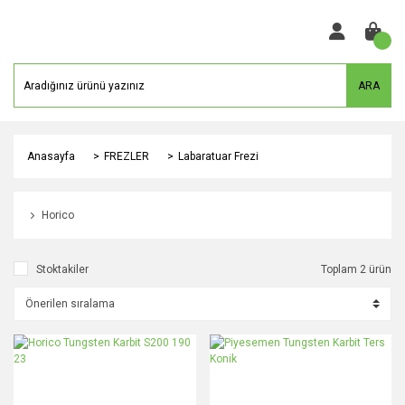
ARA
Anasayfa
FREZLER
Labaratuar Frezi
Horico
Stoktakiler
Toplam 2 ürün