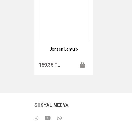
Jensen Lentülo
159,35 TL
SOSYAL MEDYA