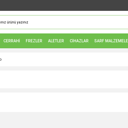
CERRAHİ
FREZLER
ALETLER
CİHAZLAR
SARF MALZEMEL
o