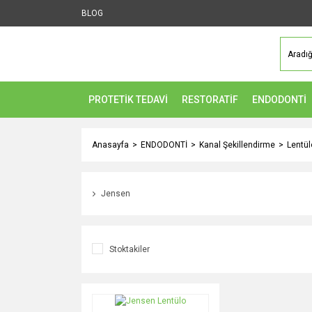
BLOG
PROTETİK TEDAVİ
RESTORATİF
ENDODONTİ
Anasayfa
ENDODONTİ
Kanal Şekillendirme
Lentül
Jensen
Stoktakiler