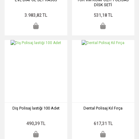
DİSK SETİ
3.983,82 TL
531,18 TL
Diş Polisaj lastiği 100 Adet
Dental Polisaj Kıl Fırça
490,39 TL
617,31 TL