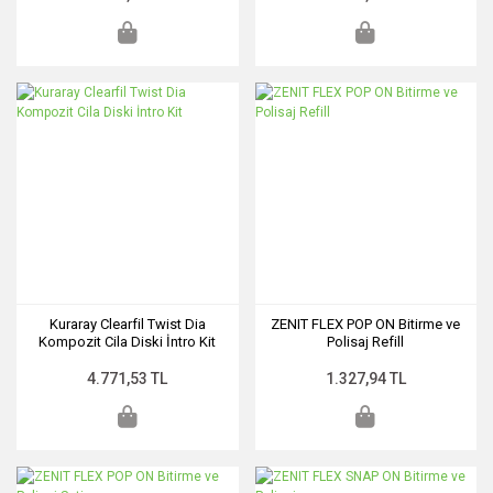
Kuraray Clearfil Twist Dia
ZENIT FLEX POP ON Bitirme ve
Kompozit Cila Diski İntro Kit
Polisaj Refill
4.771,53 TL
1.327,94 TL