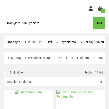
ARA
Anasayfa
PROTETİK TEDAVİ
Beyazlatma
Polisaj Ürünleri
Kuraray
President Dental
Eve
Tor
Bluem
Horico
Stoktakiler
Toplam 17 ürün