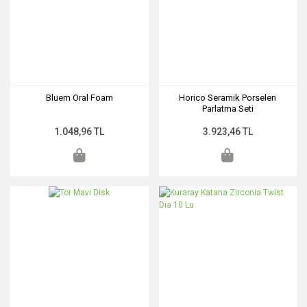
Bluem Oral Foam
Horico Seramik Porselen
Parlatma Seti
1.048,96 TL
3.923,46 TL