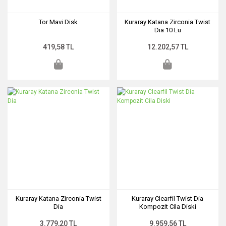
Tor Mavi Disk
Kuraray Katana Zirconia Twist
Dia 10 Lu
419,58 TL
12.202,57 TL
Kuraray Katana Zirconia Twist
Kuraray Clearfil Twist Dia
Dia
Kompozit Cila Diski
3.779,20 TL
9.959,56 TL