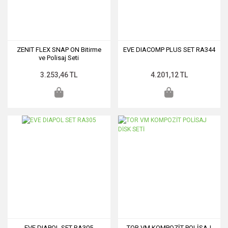
ZENIT FLEX SNAP ON Bitirme
EVE DIACOMP PLUS SET RA344
ve Polisaj Seti
3.253,46 TL
4.201,12 TL
EVE DIAPOL SET RA305
TOR VM KOMPOZİT POLİSAJ