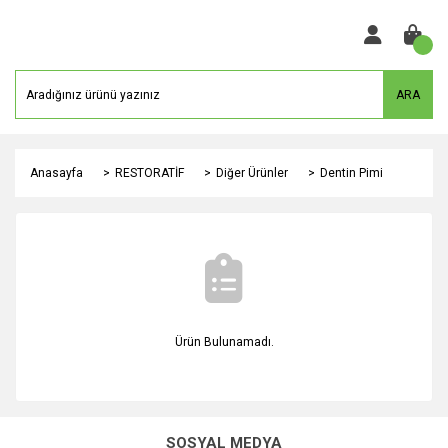
ARA
Anasayfa
RESTORATİF
Diğer Ürünler
Dentin Pimi
Ürün Bulunamadı.
SOSYAL MEDYA