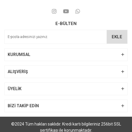
E-BÜLTEN
EKLE
KURUMSAL
ALIŞVERİŞ
ÜYELİK
BİZİ TAKİP EDİN
©2024 Tüm hakları saklıdır. Kredi kartı bilgileriniz 256bit SSL
sertifikası ile korunmaktadır.