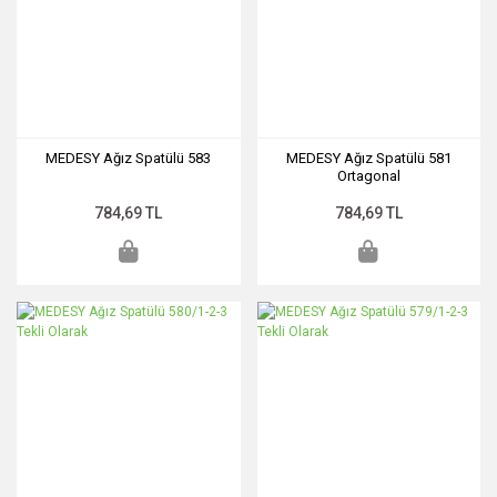
MEDESY Ağız Spatülü 583
MEDESY Ağız Spatülü 581
Ortagonal
784,69 TL
784,69 TL