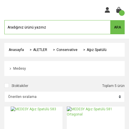
ARA
Anasayfa
ALETLER
Conservative
Ağız Spatülü
Medesy
Stoktakiler
Toplam 5 ürün