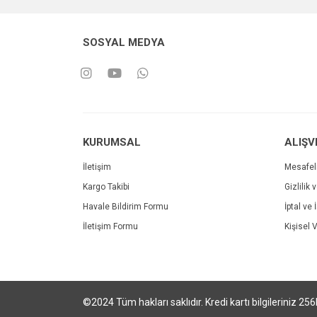
SOSYAL MEDYA
KURUMSAL
ALIŞV
İletişim
Mesafel
Kargo Takibi
Gizlilik 
Havale Bildirim Formu
İptal ve 
İletişim Formu
Kişisel V
©2024 Tüm hakları saklıdır. Kredi kartı bilgileriniz 256