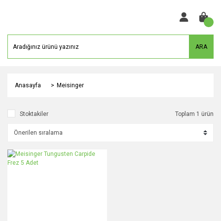
ARA
Anasayfa
Meisinger
Stoktakiler
Toplam 1 ürün