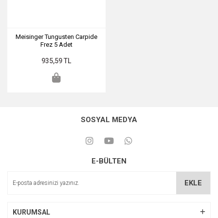
Meisinger Tungusten Carpide
Frez 5 Adet
935,59 TL
SOSYAL MEDYA
E-BÜLTEN
EKLE
KURUMSAL