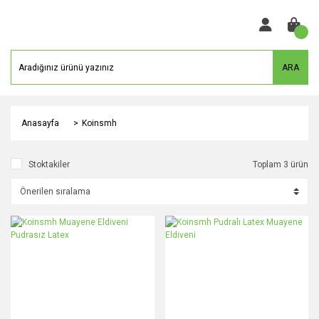
ARA
Anasayfa
Koinsmh
Stoktakiler
Toplam 3 ürün