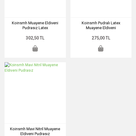
Koinsmh Muayene Eldiveni
Koinsmh Pudralı Latex
Pudrasız Latex
Muayene Eldiveni
302,50 TL
275,00 TL
Koinsmh Mavi Nitril Muayene
Eldiveni Pudrasız