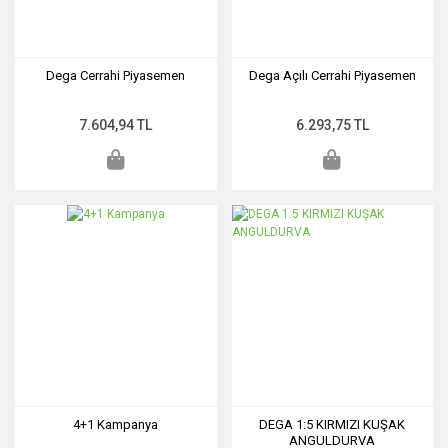
Dega Cerrahi Piyasemen
Dega Açılı Cerrahi Piyasemen
7.604,94 TL
6.293,75 TL
4+1 Kampanya
DEGA 1:5 KIRMIZI KUŞAK
ANGULDURVA