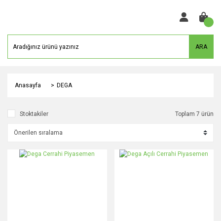
ARA
Anasayfa
DEGA
Stoktakiler
Toplam 7 ürün