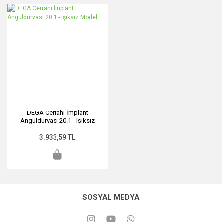
DEGA Cerrahi İmplant
Anguldurvası 20.1 - Işıksız
Model
3.933,59 TL
SOSYAL MEDYA