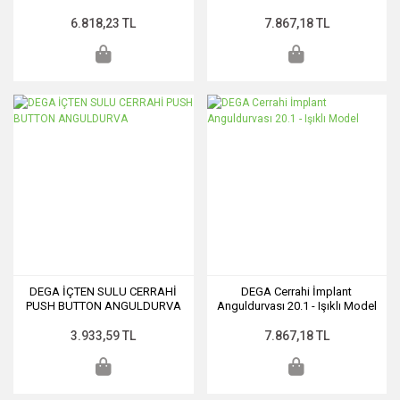
6.818,23 TL
7.867,18 TL
DEGA İÇTEN SULU CERRAHİ
DEGA Cerrahi İmplant
PUSH BUTTON ANGULDURVA
Anguldurvası 20.1 - Işıklı Model
3.933,59 TL
7.867,18 TL