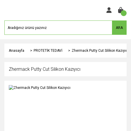
ARA
Anasayfa
PROTETİK TEDAVİ
Zhermack Putty Cut Silikon Kazıyıcı
Zhermack Putty Cut Silikon Kazıyıcı