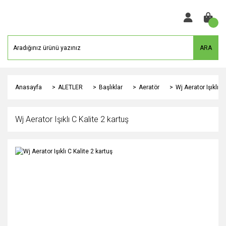
ARA
Anasayfa
ALETLER
Başlıklar
Aeratör
Wj Aerator Işıklı C
Wj Aerator Işıklı C Kalite 2 kartuş