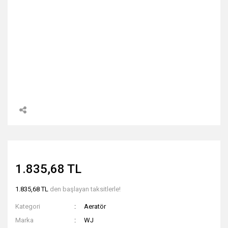
1.835,68 TL
1.835,68 TL
den başlayan taksitlerle!
Kategori
Aeratör
Marka
WJ