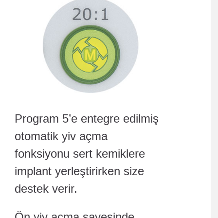
Program 5’e entegre edilmiş
otomatik yiv açma
fonksiyonu sert kemiklere
implant yerleştirirken size
destek verir.
Ön yiv açma sayesinde,