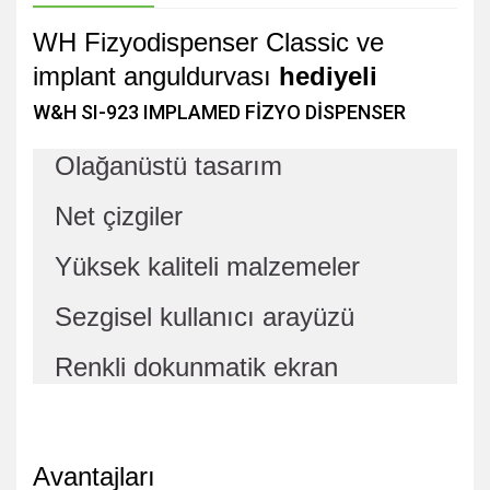
WH Fizyodispenser Classic ve
implant anguldurvası
hediyeli
W&H SI-923 IMPLAMED FİZYO DİSPENSER
Olağanüstü tasarım
Net çizgiler
Yüksek kaliteli malzemeler
Sezgisel kullanıcı arayüzü
Renkli dokunmatik ekran
Avantajları