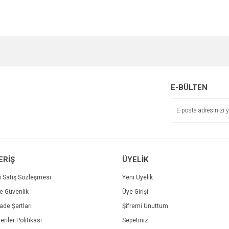
E-BÜLTEN
ERİŞ
ÜYELİK
i Satış Sözleşmesi
Yeni Üyelik
ve Güvenlik
Üye Girişi
İade Şartları
Şifremi Unuttum
eriler Politikası
Sepetiniz