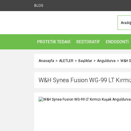
BLOG
PROTETİK TEDAVİ
RESTORATİF
ENDODONTİ
Anasayfa
ALETLER
Başlıklar
Anguldurva
W&H Sy
W&H Synea Fusion WG-99 LT Kırmı