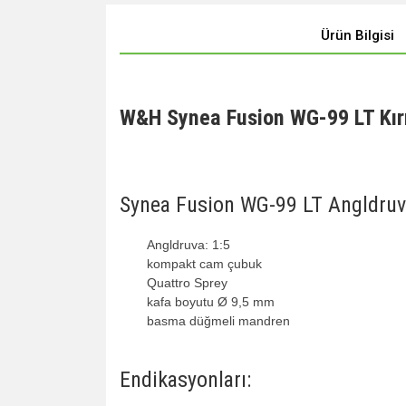
Ürün Bilgisi
W&H Synea Fusion WG-99 LT Kır
Synea Fusion WG-99 LT Angldruval
Angldruva: 1:5
kompakt cam çubuk
Quattro Sprey
kafa boyutu Ø 9,5 mm
basma düğmeli mandren
Endikasyonları: