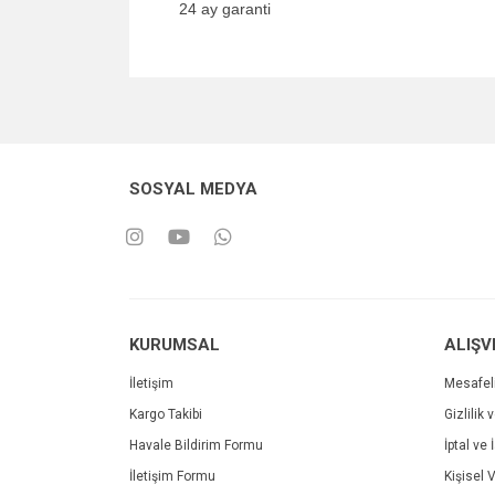
24 ay garanti
SOSYAL MEDYA
KURUMSAL
ALIŞV
İletişim
Mesafel
Kargo Takibi
Gizlilik 
Havale Bildirim Formu
İptal ve 
İletişim Formu
Kişisel V