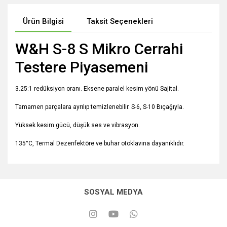
Ürün Bilgisi
Taksit Seçenekleri
W&H S-8 S Mikro Cerrahi
Testere Piyasemeni
3.25:1 redüksiyon oranı. Eksene paralel kesim yönü Sajital.
Tamamen parçalara ayrılıp temizlenebilir. S-6, S-10 Bıçağıyla.
Yüksek kesim gücü, düşük ses ve vibrasyon.
135°C, Termal Dezenfektöre ve buhar otoklavına dayanıklıdır.
SOSYAL MEDYA