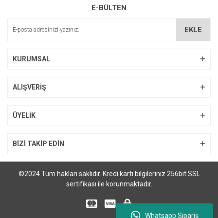
E-BÜLTEN
EKLE
KURUMSAL
ALIŞVERİŞ
ÜYELİK
BİZİ TAKİP EDİN
©2024 Tüm hakları saklıdır. Kredi kartı bilgileriniz 256bit SSL
sertifikası ile korunmaktadır.
Whatsapp Sipariş