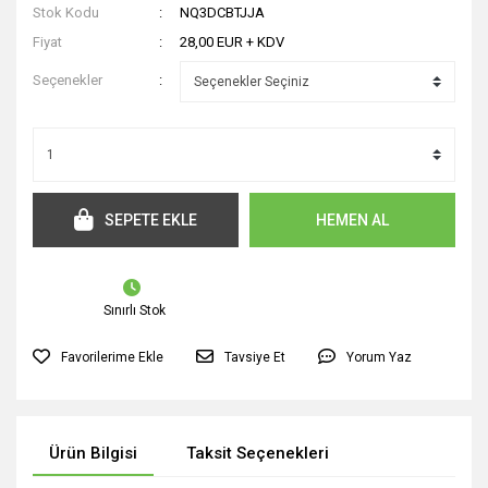
Stok Kodu
NQ3DCBTJJA
Fiyat
28,00 EUR + KDV
Seçenekler
SEPETE EKLE
HEMEN AL
Sınırlı Stok
Tavsiye Et
Yorum Yaz
Ürün Bilgisi
Taksit Seçenekleri