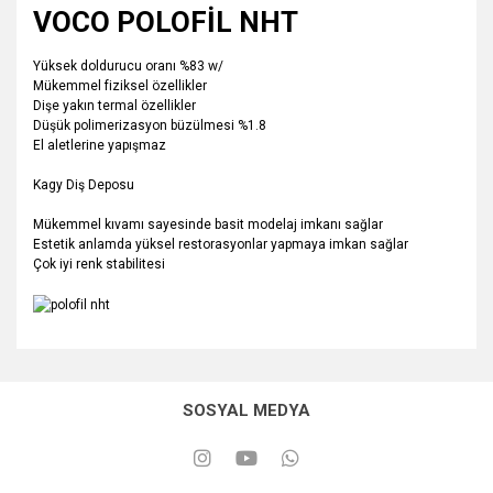
VOCO POLOFİL NHT
Yüksek doldurucu oranı %83 w/
Mükemmel fiziksel özellikler
Dişe yakın termal özellikler
Düşük polimerizasyon büzülmesi %1.8
El aletlerine yapışmaz
Kagy Diş Deposu
Mükemmel kıvamı sayesinde basit modelaj imkanı sağlar
Estetik anlamda yüksel restorasyonlar yapmaya imkan sağlar
Çok iyi renk stabilitesi
SOSYAL MEDYA