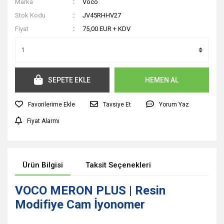
Marka
Voco
Stok Kodu
JV45RHHV27
Fiyat
75,00 EUR + KDV
SEPETE EKLE
HEMEN AL
Tavsiye Et
Yorum Yaz
Fiyat Alarmı
Ürün Bilgisi
Taksit Seçenekleri
VOCO MERON PLUS | Resin
Modifiye Cam İyonomer