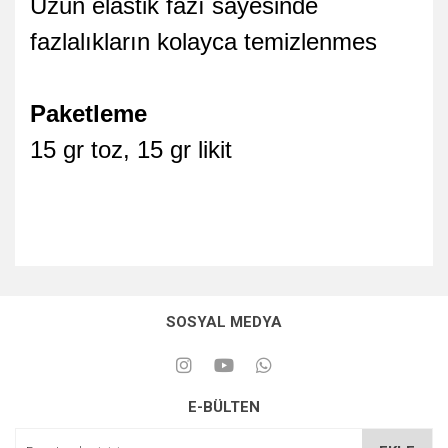
Uzun elastik fazı sayesinde
fazlalıkların kolayca temizlenmes
Paketleme
15 gr toz, 15 gr likit
SOSYAL MEDYA
E-BÜLTEN