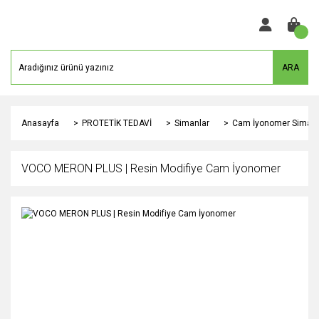
ARA
Anasayfa
PROTETİK TEDAVİ
Simanlar
Cam İyonomer Siman
VOCO MERON PLUS | Resin Modifiye Cam İyonomer