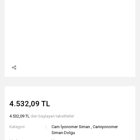
4.532,09 TL
4.532,09 TL
den başlayan taksitlerle!
Kategori
Cam İyonomer Siman
,
Camiyonomer
Siman-Dolgu