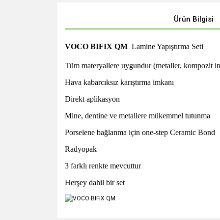
Ürün Bilgisi
VOCO BIFIX QM
Lamine Yapıştırma Seti
Tüm materyallere uygundur (metaller, kompozit inl
Hava kabarcıksız karıştırma imkanı
Direkt aplikasyon
Mine, dentine ve metallere mükemmel tutunma
Porselene bağlanma için one-step Ceramic Bond
Radyopak
3 farklı renkte mevcuttur
Herşey dahil bir set