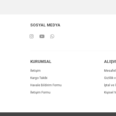
SOSYAL MEDYA
KURUMSAL
ALIŞV
İletişim
Mesafel
Kargo Takibi
Gizlilik 
Havale Bildirim Formu
İptal ve 
İletişim Formu
Kişisel V