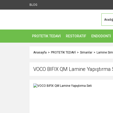
BLOG
PROTETİK TEDAVİ
RESTORATİF
ENDODONTİ
Anasayfa
PROTETİK TEDAVİ
Simanlar
Lamine Sim
VOCO BIFIX QM Lamine Yapıştırma 