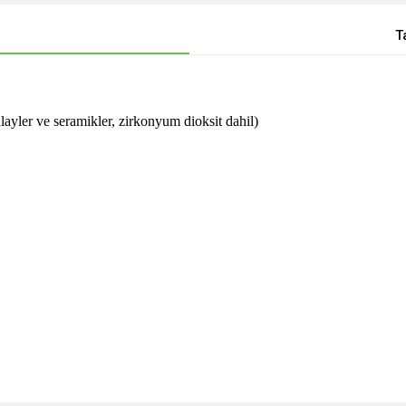
T
ayler ve seramikler, zirkonyum dioksit dahil)