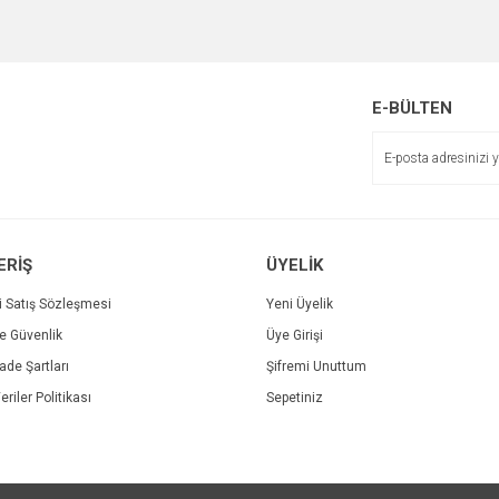
E-BÜLTEN
ERİŞ
ÜYELİK
i Satış Sözleşmesi
Yeni Üyelik
ve Güvenlik
Üye Girişi
İade Şartları
Şifremi Unuttum
eriler Politikası
Sepetiniz