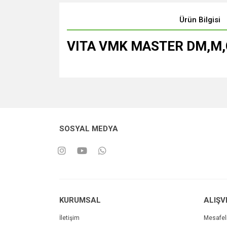
Ürün Bilgisi
VITA VMK MASTER DM,M,C
SOSYAL MEDYA
KURUMSAL
ALIŞV
İletişim
Mesafel