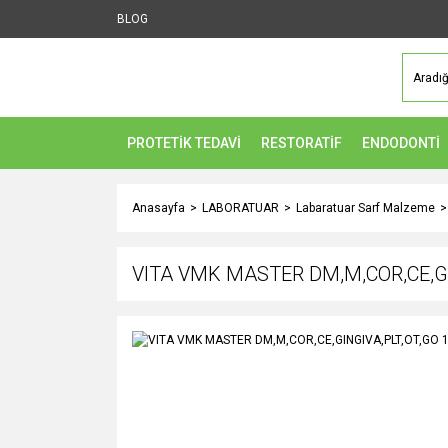
BLOG
PROTETİK TEDAVİ
RESTORATİF
ENDODONTİ
Anasayfa
LABORATUAR
Labaratuar Sarf Malzeme
VITA VMK MASTER DM,M,COR,CE,GI