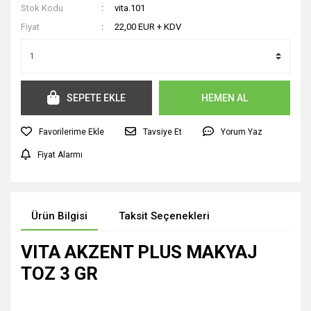
Stok Kodu
vita.101
Fiyat
22,00 EUR + KDV
SEPETE EKLE
HEMEN AL
Tavsiye Et
Yorum Yaz
Fiyat Alarmı
Ürün Bilgisi
Taksit Seçenekleri
VITA AKZENT PLUS MAKYAJ
TOZ 3 GR