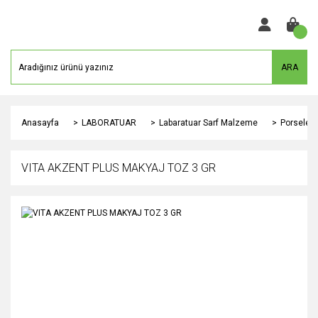
ARA
Anasayfa
LABORATUAR
Labaratuar Sarf Malzeme
Porselen
VITA AKZENT PLUS MAKYAJ TOZ 3 GR