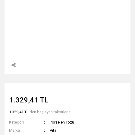
1.329,41 TL
1.329,41 TL
den başlayan taksitlerle!
Kategori
Porselen Tozu
Marka
Vita