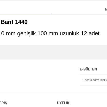
T
p Bant 1440
10 mm genişlik 100 mm uzunluk 12 adet
E-BÜLTEN
ERİŞ
ÜYELİK