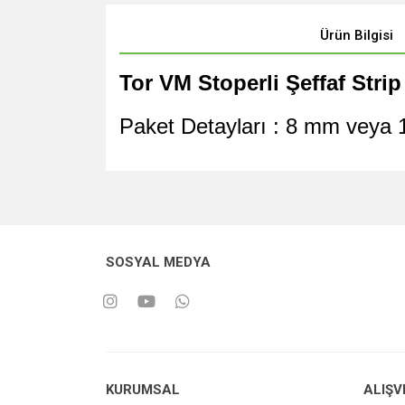
Ürün Bilgisi
Tor VM Stoperli Şeffaf Stri
Paket Detayları : 8 mm veya 
SOSYAL MEDYA
KURUMSAL
ALIŞV