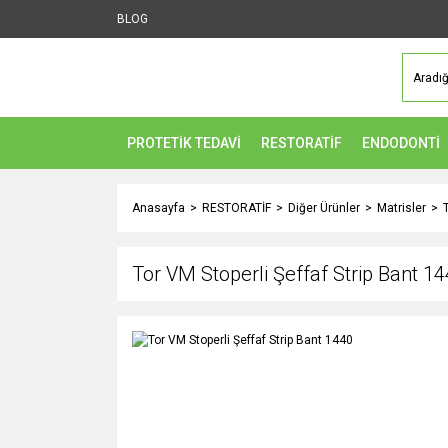
BLOG
PROTETİK TEDAVİ
RESTORATİF
ENDODONTİ
Anasayfa
RESTORATİF
Diğer Ürünler
Matrisler
Tor VM Stoperli Şeffaf Strip Bant 1