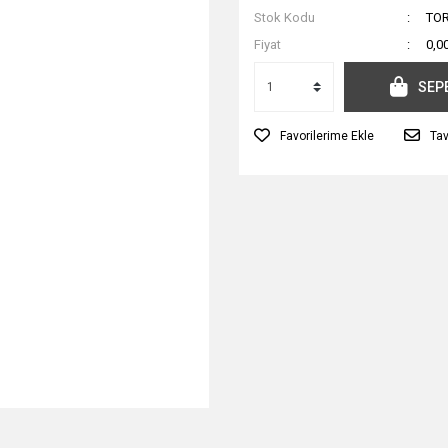
Stok Kodu
TOR
Fiyat
0,0
SEP
Tav