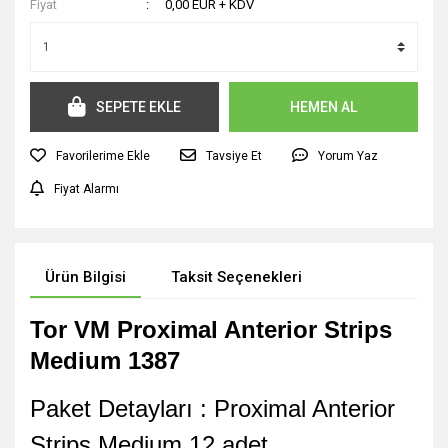
Fiyat
0,00 EUR + KDV
SEPETE EKLE
HEMEN AL
Tavsiye Et
Yorum Yaz
Fiyat Alarmı
Ürün Bilgisi
Taksit Seçenekleri
Tor VM Proximal Anterior Strips
Medium 1387
Paket Detayları : Proximal Anterior
Strips Medium 12 adet