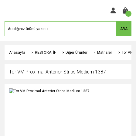
ARA
Anasayfa
RESTORATİF
Diğer Ürünler
Matrisler
Tor VM P
Tor VM Proximal Anterior Strips Medium 1387