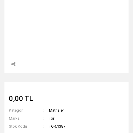
0,00 TL
Kategori
Matrisler
Marka
Tor
Stok Kodu
TOR.1387