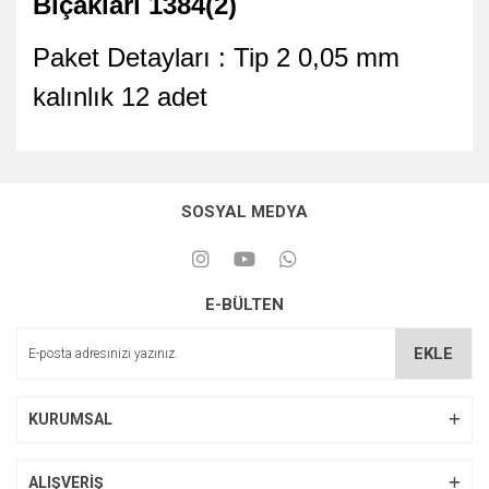
Bıçakları 1384(2)
Paket Detayları : Tip 2 0,05 mm
kalınlık 12 adet
SOSYAL MEDYA
E-BÜLTEN
EKLE
KURUMSAL
ALIŞVERİŞ