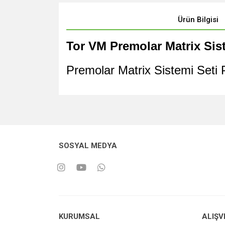
Ürün Bilgisi
Tor VM Premolar Matrix Sis
Premolar Matrix Sistemi Seti 
SOSYAL MEDYA
KURUMSAL
ALIŞV