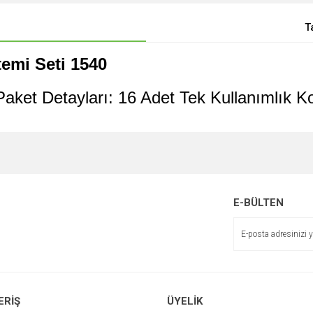
T
temi Seti 1540
Paket Detayları: 16 Adet Tek Kullanımlık Ko
E-BÜLTEN
ERİŞ
ÜYELİK