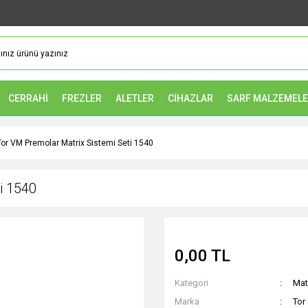
CERRAHİ
FREZLER
ALETLER
CİHAZLAR
SARF MALZEMEL
Tor VM Premolar Matrix Sistemi Seti 1540
i 1540
0,00 TL
Kategori
Mat
Marka
Tor