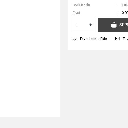
Stok Kodu
TOR
Fiyat
0,0
SEP
Tav