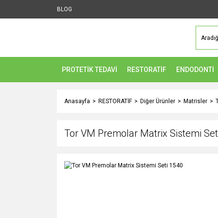
BLOG
PROTETİK TEDAVİ
RESTORATİF
ENDODONTİ
Anasayfa
RESTORATİF
Diğer Ürünler
Matrisler
Tor VM Premolar Matrix Sistemi Set