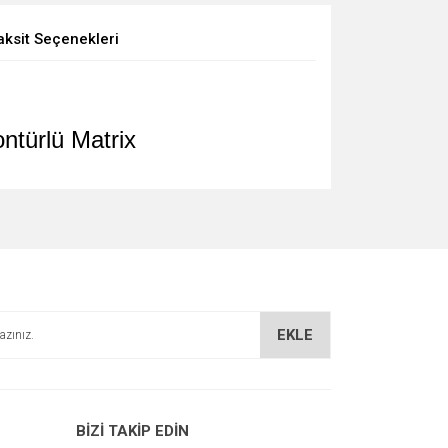
aksit Seçenekleri
ntürlü Matrix
EKLE
BİZİ TAKİP EDİN