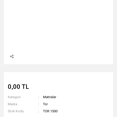
0,00 TL
Kategori
Matrisler
Marka
Tor
Stok Kodu
TOR.1500