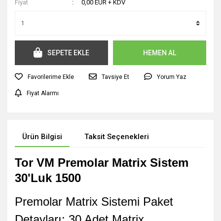
Fiyat
0,00 EUR + KDV
SEPETE EKLE
HEMEN AL
Tavsiye Et
Yorum Yaz
Fiyat Alarmı
Ürün Bilgisi
Taksit Seçenekleri
Tor VM Premolar Matrix Sistem
30'Luk 1500
Premolar Matrix Sistemi Paket
Detayları: 30 Adet Matrix