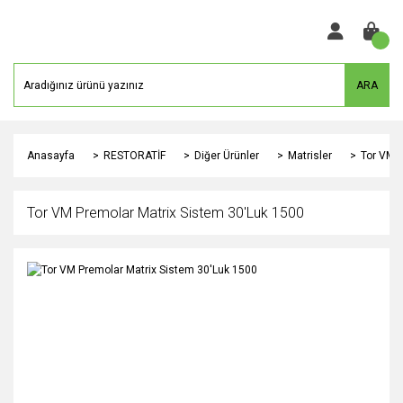
ARA
Anasayfa
RESTORATİF
Diğer Ürünler
Matrisler
Tor VM P
Tor VM Premolar Matrix Sistem 30'Luk 1500