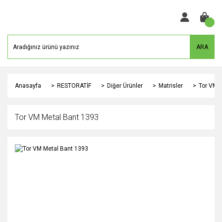
ARA
Anasayfa
RESTORATİF
Diğer Ürünler
Matrisler
Tor VM 
Tor VM Metal Bant 1393