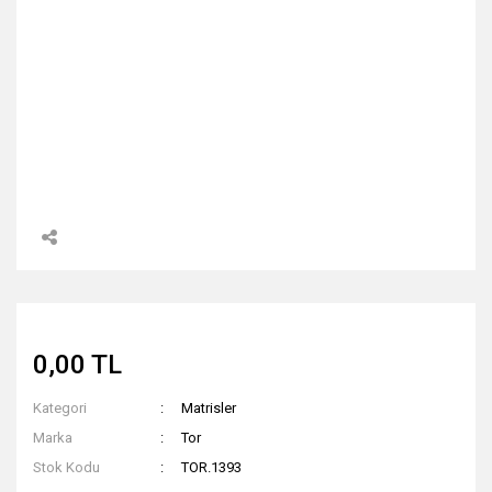
0,00 TL
Kategori
Matrisler
Marka
Tor
Stok Kodu
TOR.1393