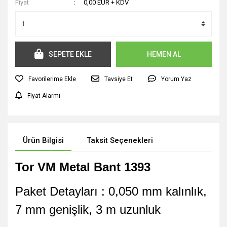
Fiyat
0,00 EUR + KDV
SEPETE EKLE
HEMEN AL
Tavsiye Et
Yorum Yaz
Fiyat Alarmı
Ürün Bilgisi
Taksit Seçenekleri
Tor VM Metal Bant 1393
Paket Detayları : 0,050 mm kalınlık,
7 mm genişlik, 3 m uzunluk