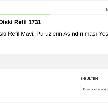
T
iski Refil 1731
i Refil Mavi: Pürüzlerin Aşındırılması Yeşi
E-BÜLTEN