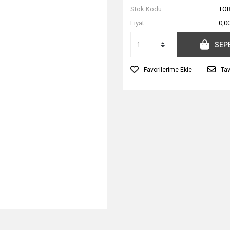
Stok Kodu
TOR
Fiyat
0,0
SEP
Tav