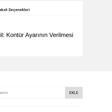
aksit Seçenekleri
l: Kontür Ayarının Verilmesi
EKLE