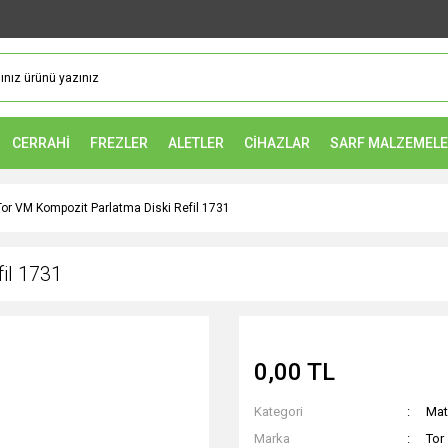
CERRAHİ
FREZLER
ALETLER
CİHAZLAR
SARF MALZEMEL
Tor VM Kompozit Parlatma Diski Refil 1731
il 1731
0,00 TL
Kategori
Mat
Marka
Tor