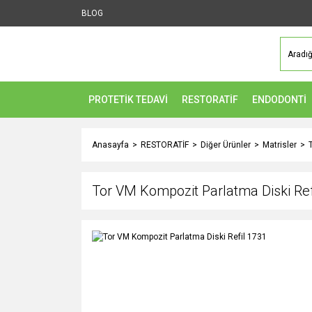
BLOG
PROTETİK TEDAVİ
RESTORATİF
ENDODONTİ
Anasayfa
RESTORATİF
Diğer Ürünler
Matrisler
Tor VM Kompozit Parlatma Diski Ref