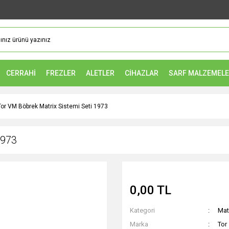
CERRAHİ
FREZLER
ALETLER
CİHAZLAR
SARF MALZEMEL
Tor VM Böbrek Matrix Sistemi Seti 1973
1973
0,00 TL
Kategori
Mat
Marka
Tor