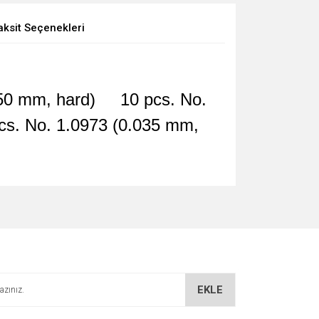
aksit Seçenekleri
0.050 mm, hard) 10 pcs. No.
s. No. 1.0973 (0.035 mm,
EKLE