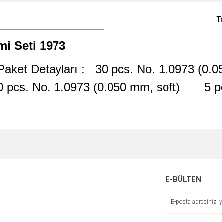
T
mi Seti 1973
s Paket Detayları : 30 pcs. No. 1.0973 (
 pcs. No. 1.0973 (0.050 mm, soft) 5 pc
E-BÜLTEN