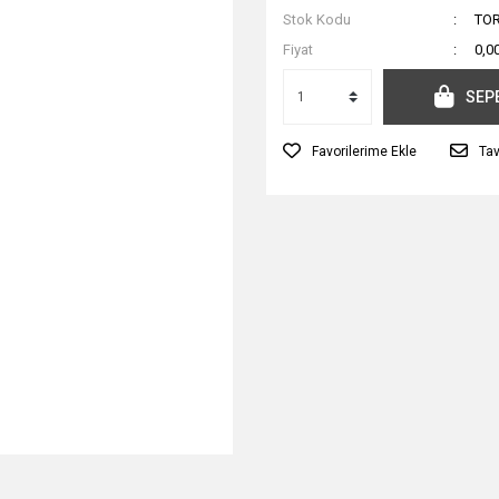
Stok Kodu
TOR
Fiyat
0,0
SEP
Tav