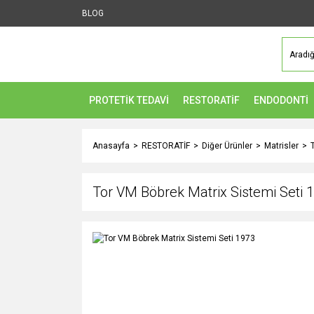
BLOG
PROTETİK TEDAVİ
RESTORATİF
ENDODONTİ
Anasayfa
RESTORATİF
Diğer Ürünler
Matrisler
Tor VM Böbrek Matrix Sistemi Seti 