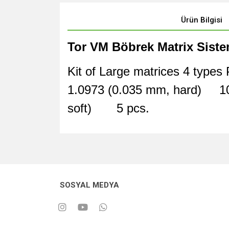
Ürün Bilgisi
Tor VM Böbrek Matrix Siste
Kit of Large matrices 4 type
1.0973 (0.035 mm, hard) 10
soft) 5 pcs.
SOSYAL MEDYA