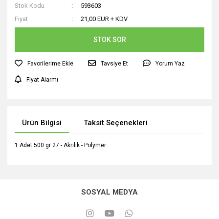
Stok Kodu
593603
Fiyat
21,00 EUR + KDV
STOK SOR
Tavsiye Et
Yorum Yaz
Fiyat Alarmı
Ürün Bilgisi
Taksit Seçenekleri
1 Adet 500 gr 27 - Akrilik - Polymer
SOSYAL MEDYA