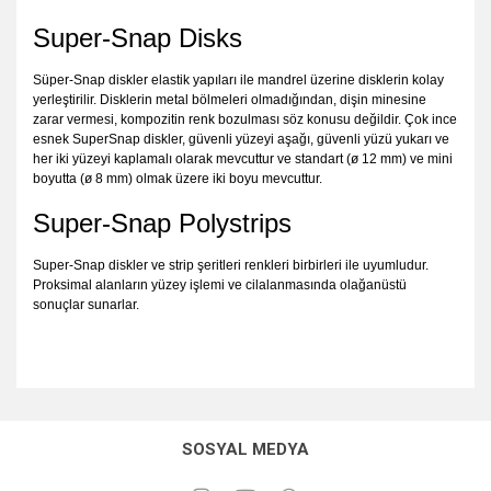
Super-Snap Disks
Süper-Snap diskler elastik yapıları ile mandrel üzerine disklerin kolay
yerleştirilir. Disklerin metal bölmeleri olmadığından, dişin minesine
zarar vermesi, kompozitin renk bozulması söz konusu değildir. Çok ince
esnek SuperSnap diskler, güvenli yüzeyi aşağı, güvenli yüzü yukarı ve
her iki yüzeyi kaplamalı olarak mevcuttur ve standart (ø 12 mm) ve mini
boyutta (ø 8 mm) olmak üzere iki boyu mevcuttur.
Super-Snap Polystrips
Super-Snap diskler ve strip şeritleri renkleri birbirleri ile uyumludur.
Proksimal alanların yüzey işlemi ve cilalanmasında olağanüstü
sonuçlar sunarlar.
SOSYAL MEDYA