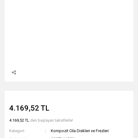
4.169,52 TL
4.169,52 TL
den başlayan taksitlerle!
Kategori
Kompozit Cila Diskleri ve Frezleri