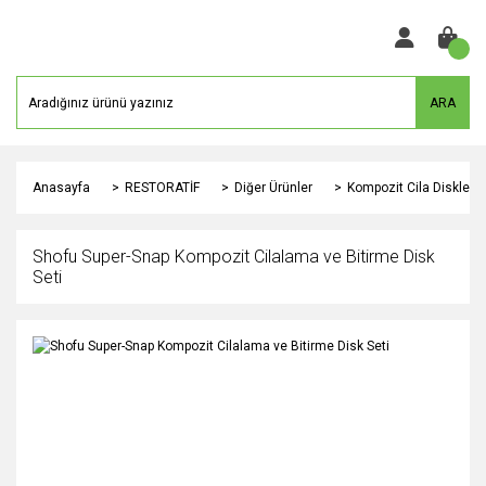
ARA
Anasayfa
RESTORATİF
Diğer Ürünler
Kompozit Cila Diskleri v
Shofu Super-Snap Kompozit Cilalama ve Bitirme Disk
Seti