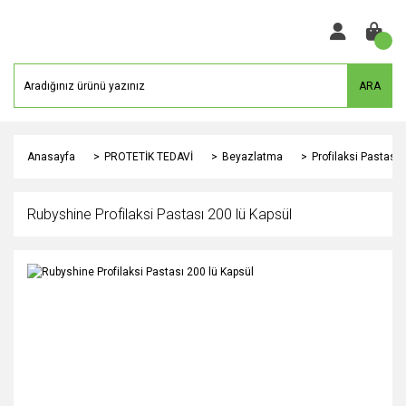
ARA
Anasayfa
PROTETİK TEDAVİ
Beyazlatma
Profilaksi Pastası
Rubyshine Profilaksi Pastası 200 lü Kapsül