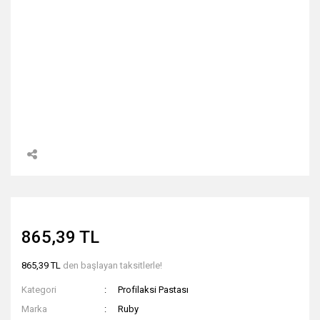
865,39 TL
865,39 TL
den başlayan taksitlerle!
Kategori
Profilaksi Pastası
Marka
Ruby