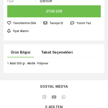
Fiyat
0,00 EUR
STOK SOR
Tavsiye Et
Yorum Yaz
Fiyat Alarmı
Ürün Bilgisi
Taksit Seçenekleri
1 Adet 500 gr - Akrilik - Polymer
SOSYAL MEDYA
E-BÜLTEN