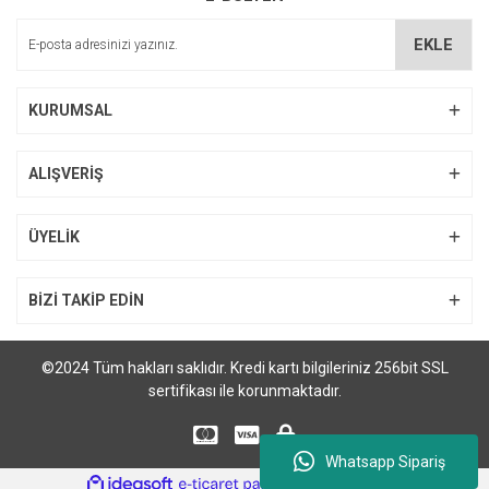
EKLE
KURUMSAL
ALIŞVERİŞ
ÜYELİK
BİZİ TAKİP EDİN
©2024 Tüm hakları saklıdır. Kredi kartı bilgileriniz 256bit SSL
sertifikası ile korunmaktadır.
Whatsapp Sipariş
ile
ideasoft
e-