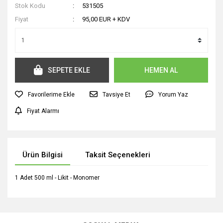
Stok Kodu
531505
Fiyat
95,00 EUR + KDV
SEPETE EKLE
HEMEN AL
Tavsiye Et
Yorum Yaz
Fiyat Alarmı
Ürün Bilgisi
Taksit Seçenekleri
1 Adet 500 ml - Likit - Monomer