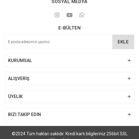
SOSYAL MEDYA
E-BÜLTEN
EKLE
KURUMSAL
ALIŞVERİŞ
ÜYELİK
BİZİ TAKİP EDİN
©2024 Tüm hakları saklıdır. Kredi kartı bilgileriniz 256bit SSL