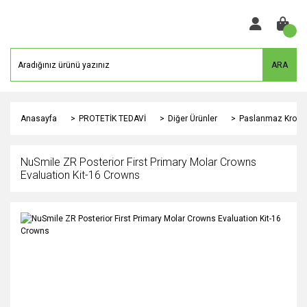
ARA
Anasayfa
PROTETİK TEDAVİ
Diğer Ürünler
Paslanmaz Kron Ç
NuSmile ZR Posterior First Primary Molar Crowns
Evaluation Kit-16 Crowns