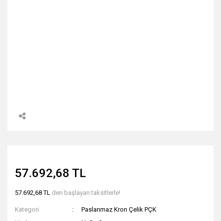
57.692,68 TL
57.692,68 TL
den başlayan taksitlerle!
Kategori
Paslanmaz Kron Çelik PÇK