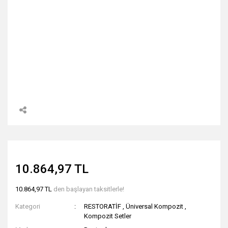
10.864,97 TL
10.864,97 TL
den başlayan taksitlerle!
Kategori
RESTORATİF
,
Üniversal Kompozit
,
Kompozit Setler