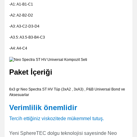
-A1: A1-B1-C1
-A2: A2-B2-D2
-A3: A3-C2-D3-D4
-A3.5: A3.5-B3-B4-C3
-A4: A4-C4
Paket İçeriği
6x3 gr Neo Spectra ST HV Tüp (3xA2 , 3xA3) , P&B Universal Bond ve
Aksesuarlar
Verimlilik önemlidir
Tercih ettiğiniz viskozitede mükemmel tutuş.
Yeni SphereTEC dolgu teknolojisi sayesinde Neo