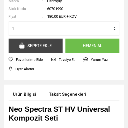
Marka
Dentsply
Stok Kodu
60701990
Fiyat
180,00 EUR + KDV
SEPETE EKLE
HEMEN AL
Tavsiye Et
Yorum Yaz
Fiyat Alarmı
Ürün Bilgisi
Taksit Seçenekleri
Neo Spectra ST HV Universal
Kompozit Seti