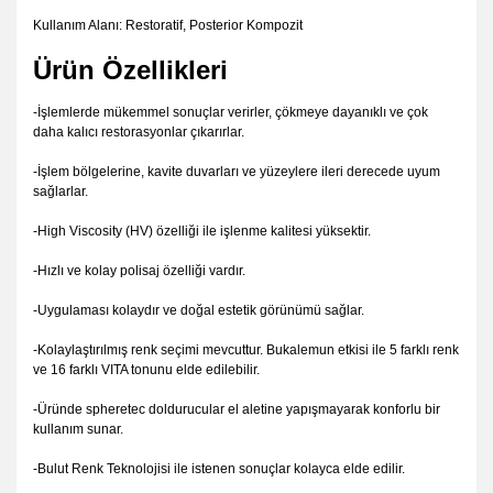
Kullanım Alanı: Restoratif, Posterior Kompozit
Ürün Özellikleri
-İşlemlerde mükemmel sonuçlar verirler, çökmeye dayanıklı ve çok
daha kalıcı restorasyonlar çıkarırlar.
-İşlem bölgelerine, kavite duvarları ve yüzeylere ileri derecede uyum
sağlarlar.
-High Viscosity (HV) özelliği ile işlenme kalitesi yüksektir.
-Hızlı ve kolay polisaj özelliği vardır.
-Uygulaması kolaydır ve doğal estetik görünümü sağlar.
-Kolaylaştırılmış renk seçimi mevcuttur. Bukalemun etkisi ile 5 farklı renk
ve 16 farklı VITA tonunu elde edilebilir.
-Üründe spheretec doldurucular el aletine yapışmayarak konforlu bir
kullanım sunar.
-Bulut Renk Teknolojisi ile istenen sonuçlar kolayca elde edilir.