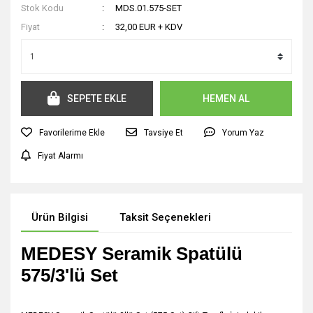
Stok Kodu
MDS.01.575-SET
Fiyat
32,00 EUR + KDV
SEPETE EKLE
HEMEN AL
Tavsiye Et
Yorum Yaz
Fiyat Alarmı
Ürün Bilgisi
Taksit Seçenekleri
MEDESY Seramik Spatülü
575/3'lü Set