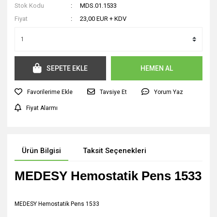
Stok Kodu
MDS.01.1533
Fiyat
23,00 EUR + KDV
SEPETE EKLE
HEMEN AL
Tavsiye Et
Yorum Yaz
Fiyat Alarmı
Ürün Bilgisi
Taksit Seçenekleri
MEDESY Hemostatik Pens 1533
MEDESY Hemostatik Pens 1533