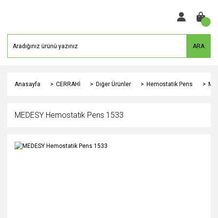
ARA
Anasayfa
CERRAHİ
Diğer Ürünler
Hemostatik Pens
MED
MEDESY Hemostatik Pens 1533