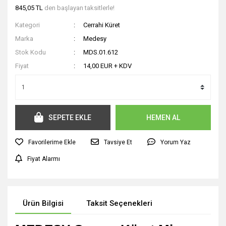
845,05 TL
den başlayan taksitlerle!
Kategori
Cerrahi Küret
Marka
Medesy
Stok Kodu
MDS.01.612
Fiyat
14,00 EUR + KDV
SEPETE EKLE
HEMEN AL
Tavsiye Et
Yorum Yaz
Fiyat Alarmı
Ürün Bilgisi
Taksit Seçenekleri