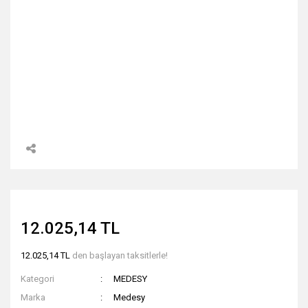
12.025,14 TL
12.025,14 TL
den başlayan taksitlerle!
Kategori
MEDESY
Marka
Medesy