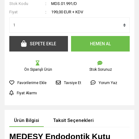
Stok Kodu
MDS.01.991/D
Fiyat
199,00 EUR + KDV
SEPETE EKLE
HEMEN AL
Ön Siparişli Ürün
Stok Sorunuz
Tavsiye Et
Yorum Yaz
Fiyat Alarmı
Ürün Bilgisi
Taksit Seçenekleri
MEDESY Endodontik Kutu