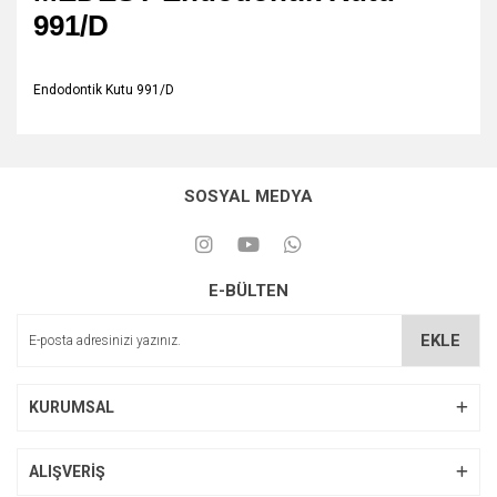
991/D
Endodontik Kutu 991/D
SOSYAL MEDYA
E-BÜLTEN
EKLE
KURUMSAL
ALIŞVERİŞ