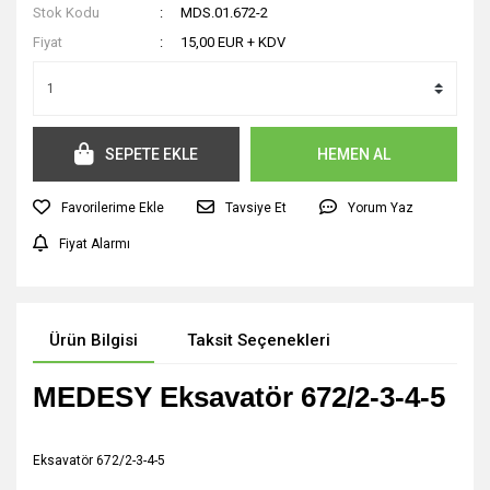
Stok Kodu
MDS.01.672-2
Fiyat
15,00 EUR + KDV
SEPETE EKLE
HEMEN AL
Tavsiye Et
Yorum Yaz
Fiyat Alarmı
Ürün Bilgisi
Taksit Seçenekleri
MEDESY Eksavatör 672/2-3-4-5
Eksavatör 672/2-3-4-5