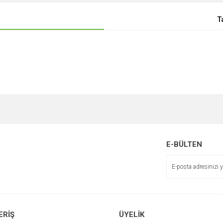
T
E-BÜLTEN
ERİŞ
ÜYELİK