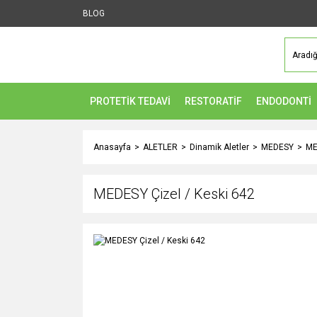
BLOG
PROTETİK TEDAVİ
RESTORATİF
ENDODONTİ
Anasayfa
ALETLER
Dinamik Aletler
MEDESY
ME
MEDESY Çizel / Keski 642