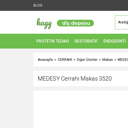
BLOG
PROTETİK TEDAVİ
RESTORATİF
ENDODONTİ
Anasayfa
CERRAHİ
Diğer Ürünler
Makas
MEDES
MEDESY Cerrahi Makas 3520