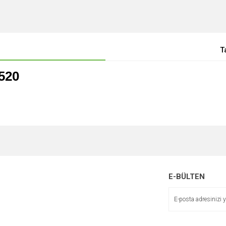
T
520
E-BÜLTEN