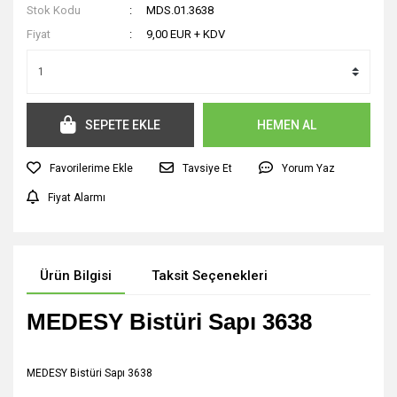
Stok Kodu
MDS.01.3638
Fiyat
9,00 EUR + KDV
SEPETE EKLE
HEMEN AL
Tavsiye Et
Yorum Yaz
Fiyat Alarmı
Ürün Bilgisi
Taksit Seçenekleri
MEDESY Bistüri Sapı 3638
MEDESY Bistüri Sapı 3638